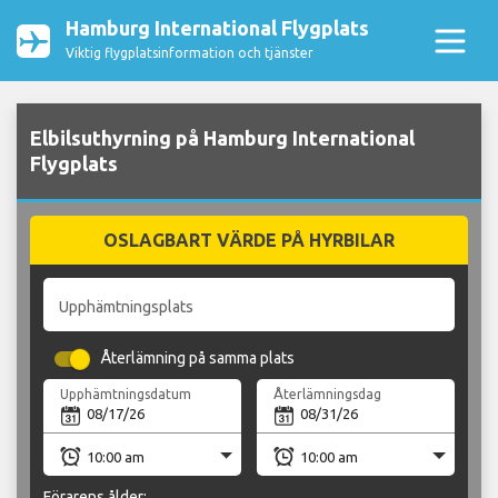
Hamburg International Flygplats
Viktig flygplatsinformation och tjänster
Elbilsuthyrning på Hamburg International
Flygplats
OSLAGBART VÄRDE PÅ HYRBILAR
Upphämtningsplats
Återlämning på samma plats
Upphämtningsdatum
Återlämningsdag
Förarens ålder: