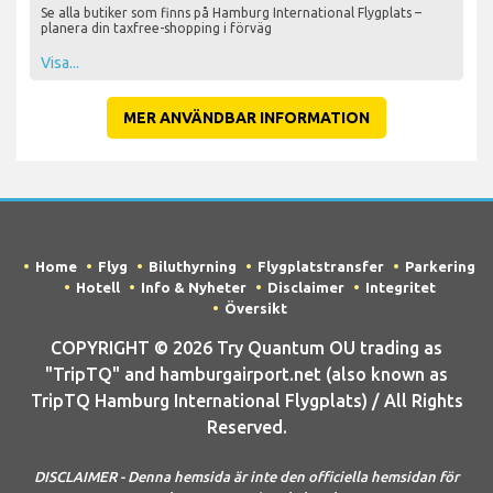
Se alla butiker som finns på Hamburg International Flygplats –
planera din taxfree-shopping i förväg
Visa...
MER ANVÄNDBAR INFORMATION
Home
Flyg
Biluthyrning
Flygplatstransfer
Parkering
Hotell
Info & Nyheter
Disclaimer
Integritet
Översikt
COPYRIGHT © 2026 Try Quantum OU trading as
"TripTQ" and hamburgairport.net (also known as
TripTQ Hamburg International Flygplats) / All Rights
Reserved.
DISCLAIMER - Denna hemsida är inte den officiella hemsidan för