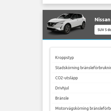
Nissan
Kroppstyp
Stadskörning bränsleförbrukni
CO2-utsläpp
Drivhjul
Bränsle
Motorvägskörning bränsleförb