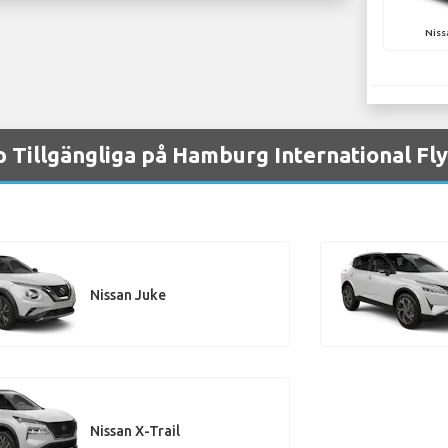
Niss
p Tillgängliga på Hamburg International Fl
Nissan Juke
Nissan X-Trail