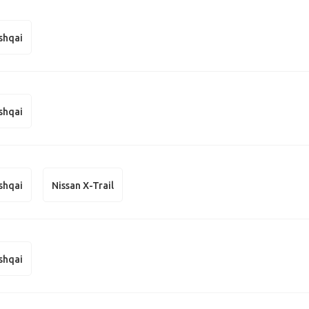
shqai
shqai
shqai
Nissan X-Trail
shqai