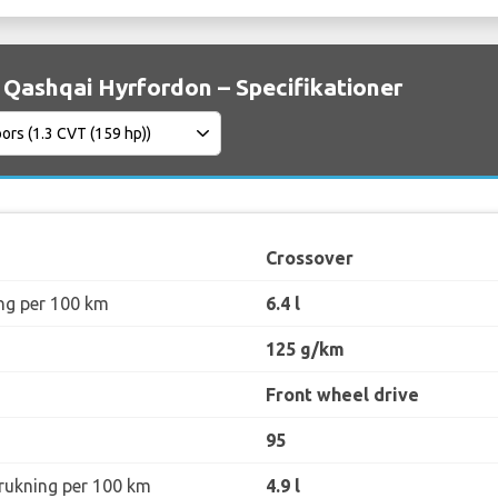
 Qashqai Hyrfordon – Specifikationer
Crossover
ng per 100 km
6.4 l
125 g/km
Front wheel drive
95
rukning per 100 km
4.9 l