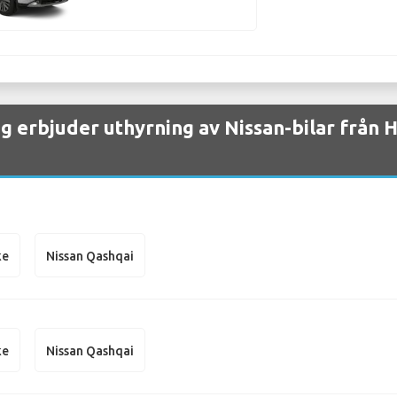
ag erbjuder uthyrning av Nissan-bilar från
ke
Nissan Qashqai
ke
Nissan Qashqai