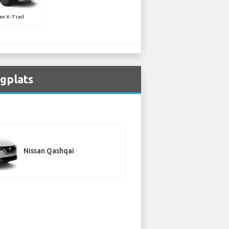
an X-Trail
ygplats
Nissan Qashqai