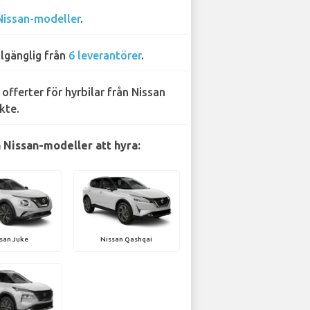
Nissan-modeller
.
llgänglig från
6 leverantörer
.
 offerter för hyrbilar från Nissan
kte.
 Nissan-modeller att hyra:
san Juke
Nissan Qashqai