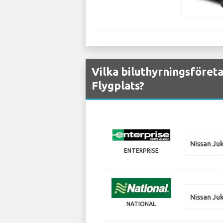
Vilka biluthyrningsföret
Flygplats?
Nissan Ju
ENTERPRISE
Nissan Ju
NATIONAL