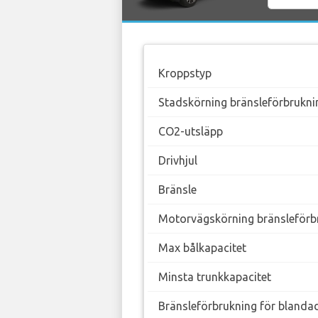
Kroppstyp
Stadskörning bränsleförbrukni
CO2-utsläpp
Drivhjul
Bränsle
Motorvägskörning bränsleförb
Max bålkapacitet
Minsta trunkkapacitet
Bränsleförbrukning för blanda