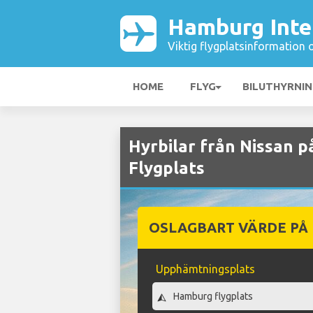
Hamburg Inter
Viktig flygplatsinformation 
HOME
FLYG
BILUTHYRNI
Hyrbilar från Nissan 
Flygplats
OSLAGBART VÄRDE PÅ
Upphämtningsplats