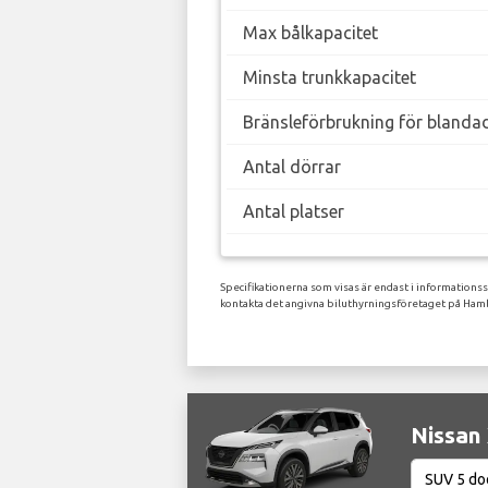
Max bålkapacitet
Minsta trunkkapacitet
Bränsleförbrukning för blanda
Antal dörrar
Antal platser
Specifikationerna som visas är endast i informations
kontakta det angivna biluthyrningsföretaget på Hamb
Nissan 