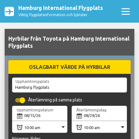
Hamburg International Flygplats
Viktig flygplatsinformation och tjänster
Hyrbilar från Toyota på Hamburg International
Flygplats
OSLAGBART VÄRDE PÅ HYRBILAR
Upphämtningsplats
Återlämning på samma plats
Upphämtningsdatum
Återlämningsdag
Förarens ålder: