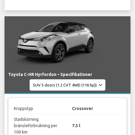
Toyota C-HR Hyrfordon – Specifikationer
Kroppstyp
Crossover
Stadskörning
bränsleförbrukning per
7.5 l
100 km