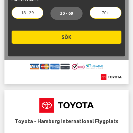
18 - 29
70+
30 - 69
SÖK
Toyota - Hamburg International Flygplats