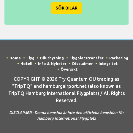
SÖK BILAR
Home
Flyg
Biluthyrning
Flygplatstransfer
Parkering
Hotell
Info & Nyheter
Disclaimer
Integritet
Översikt
COPYRIGHT © 2026 Try Quantum OU trading as
"TripTQ" and hamburgairport.net (also known as
TripTQ Hamburg International Flygplats) / All Rights
Reserved.
DISCLAIMER - Denna hemsida är inte den officiella hemsidan för
Hamburg International Flygplats