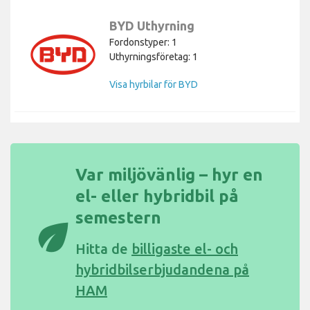
BYD Uthyrning
Fordonstyper: 1
Uthyrningsföretag: 1
Visa hyrbilar för BYD
Var miljövänlig – hyr en
el- eller hybridbil på
semestern
eco
Hitta de
billigaste el- och
hybridbilserbjudandena på
HAM