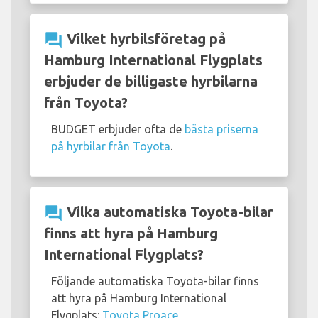
question_answer
Vilket hyrbilsföretag på
Hamburg International Flygplats
erbjuder de billigaste hyrbilarna
från Toyota?
BUDGET erbjuder ofta de
bästa priserna
på hyrbilar från Toyota
.
question_answer
Vilka automatiska Toyota-bilar
finns att hyra på Hamburg
International Flygplats?
Följande automatiska Toyota-bilar finns
att hyra på Hamburg International
Flygplats:
Toyota Proace