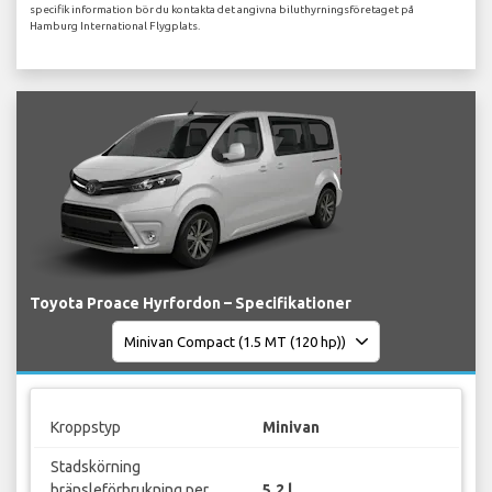
specifik information bör du kontakta det angivna biluthyrningsföretaget på
Hamburg International Flygplats.
Toyota Proace Hyrfordon – Specifikationer
Kroppstyp
Minivan
Stadskörning
bränsleförbrukning per
5.2 l